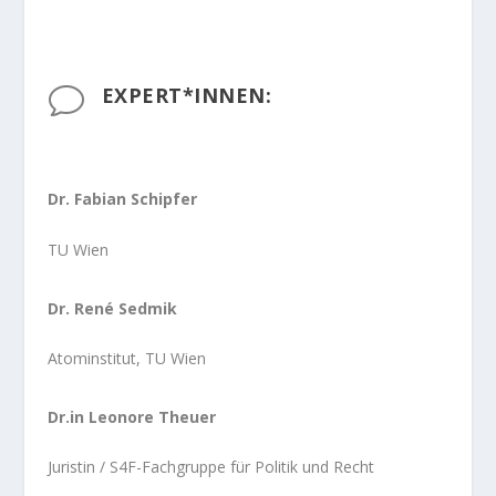
EXPERT*INNEN:
v
Dr. Fabian Schipfer
TU Wien
Dr. René Sedmik
Atominstitut, TU Wien
Dr.in Leonore Theuer
Juristin / S4F-Fachgruppe für Politik und Recht