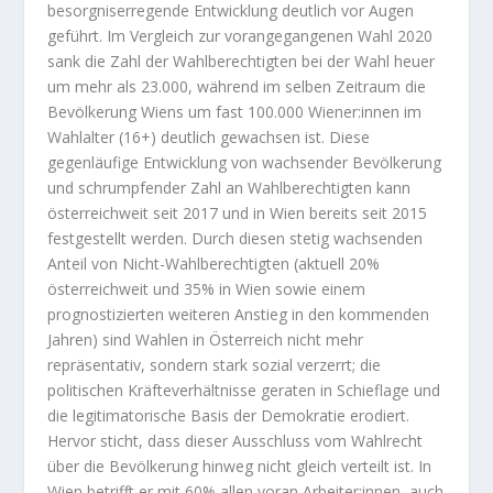
besorgniserregende Entwicklung deutlich vor Augen
geführt. Im Vergleich zur vorangegangenen Wahl 2020
sank die Zahl der Wahlberechtigten bei der Wahl heuer
um mehr als 23.000, während im selben Zeitraum die
Bevölkerung Wiens um fast 100.000 Wiener:innen im
Wahlalter (16+) deutlich gewachsen ist. Diese
gegenläufige Entwicklung von wachsender Bevölkerung
und schrumpfender Zahl an Wahlberechtigten kann
österreichweit seit 2017 und in Wien bereits seit 2015
festgestellt werden. Durch diesen stetig wachsenden
Anteil von Nicht-Wahlberechtigten (aktuell 20%
österreichweit und 35% in Wien sowie einem
prognostizierten weiteren Anstieg in den kommenden
Jahren) sind Wahlen in Österreich nicht mehr
repräsentativ, sondern stark sozial verzerrt; die
politischen Kräfteverhältnisse geraten in Schieflage und
die legitimatorische Basis der Demokratie erodiert.
Hervor sticht, dass dieser Ausschluss vom Wahlrecht
über die Bevölkerung hinweg nicht gleich verteilt ist. In
Wien betrifft er mit 60% allen voran Arbeiter:innen, auch