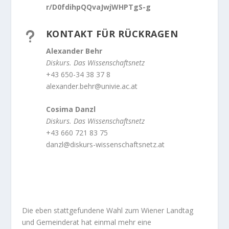
r/D0fdihpQQvaJwjWHPTgS-g
KONTAKT FÜR RÜCKRAGEN
u
Alexander Behr
Diskurs. Das Wissenschaftsnetz
+43 650-34 38 37 8
alexander.behr@univie.ac.at
Cosima Danzl
Diskurs. Das Wissenschaftsnetz
+43 660 721 83 75
danzl@diskurs-wissenschaftsnetz.at
Die eben stattgefundene Wahl zum Wiener Landtag
und Gemeinderat hat einmal mehr eine