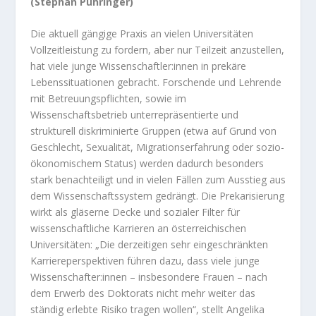
(Stephan Pühringer)
Die aktuell gängige Praxis an vielen Universitäten
Vollzeitleistung zu fordern, aber nur Teilzeit anzustellen,
hat viele junge Wissenschaftler:innen in prekäre
Lebenssituationen gebracht. Forschende und Lehrende
mit Betreuungspflichten, sowie im
Wissenschaftsbetrieb unterrepräsentierte und
strukturell diskriminierte Gruppen (etwa auf Grund von
Geschlecht, Sexualität, Migrationserfahrung oder sozio-
ökonomischem Status) werden dadurch besonders
stark benachteiligt und in vielen Fällen zum Ausstieg aus
dem Wissenschaftssystem gedrängt. Die Prekarisierung
wirkt als gläserne Decke und sozialer Filter für
wissenschaftliche Karrieren an österreichischen
Universitäten: „Die derzeitigen sehr eingeschränkten
Karriereperspektiven führen dazu, dass viele junge
Wissenschafter:innen – insbesondere Frauen – nach
dem Erwerb des Doktorats nicht mehr weiter das
ständig erlebte Risiko tragen wollen“, stellt Angelika