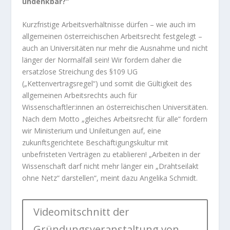
undenkbar?“
Kurzfristige Arbeitsverhältnisse dürfen – wie auch im
allgemeinen österreichischen Arbeitsrecht festgelegt –
auch an Universitäten nur mehr die Ausnahme und nicht
länger der Normalfall sein! Wir fordern daher die
ersatzlose Streichung des §109 UG
(„Kettenvertragsregel“) und somit die Gültigkeit des
allgemeinen Arbeitsrechts auch für
Wissenschaftler:innen an österreichischen Universitäten.
Nach dem Motto „gleiches Arbeitsrecht für alle“ fordern
wir Ministerium und Unileitungen auf, eine
zukunftsgerichtete Beschäftigungskultur mit
unbefristeten Verträgen zu etablieren! „Arbeiten in der
Wissenschaft darf nicht mehr länger ein „Drahtseilakt
ohne Netz“ darstellen“, meint dazu Angelika Schmidt.
Videomitschnitt der
Gründungsveranstaltung von