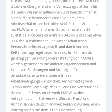
NUWiss wurde 2022 gegründet, um österreichweit und
disziplinenübergreifend eine Vernetzungsplattform für
die vielen Wissenschaftler:innen und Künstler:innen zu
bieten, die in besonderer Weise von prekären
Arbeitsverhältnissen betroffen sind. Seit der Gründung
hat NUWiss einen enormen Zulauf erhalten, nicht
zuletzt da in Österreich mehr als 34.000 und somit etwa
80% des künstlerischen und wissenschaftlichen
Personals befristet angestellt und damit von der
Kettenvertragsregel betroffen sind. Im Rahmen der
ganztägigen Gründungs-Veranstaltung von NUWiss
werden gemeinsam mit anderen Organisationen und
Initiativen Forderungen und Strategien für
demokratische Universitäten mit fairen
Arbeitsbedingungen entwickelt. Am Vormittag wird
Tilman Reitz, Soziologe der Uni Jena und Vertreter des
deutschen Schwesternetzwerk NGAWiss, dessen
Anliegen durch Initiativen wie „Frist ist Frust“ und
#ichbinHannah deutschlandweit bekannt wurden, einen
Vortrag halten mit dem Titel: “Überwachung,