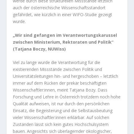
werde durch diese strukturellen Missstände letztlich
auch der österreichische Wissenschaftsstandort
gefährdet,
wie kürzlich in einer WIFO-Studie gezeigt
wurde
.
„Wir sind gefangen im Verantwortungskarussel
zwischen Ministerium, Rektoraten und Politik“
(Tatjana Boczy, NUWiss)
Viel zu lange wurde die Verantwortung für die
existierenden Missstände zwischen Politik und
Universitätsleitungen hin- und hergeschoben – letztlich
immer auf dem Rücken der prekär beschäftigten
Wissenschaftler:innen, meint Tatjana Bozy. Dass
Forschung und Lehre in Österreich trotzdem noch hohe
Qualität aufweisen, ist nur durch den persönlichen
Einsatz, die Begeisterung und die Selbstausbeutung
vieler Wissenschaftler:innen erklärbar. Auf solchen
Zuständen lässt sich kein gutes Hochschulsystem
bauen. Angesichts sich überlagernder ökologischer,