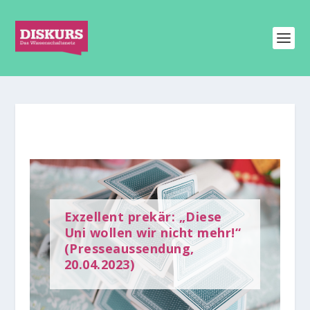
Exzellent prekär: „Diese
Uni wollen wir nicht mehr!“
(Presseaussendung,
20.04.2023)