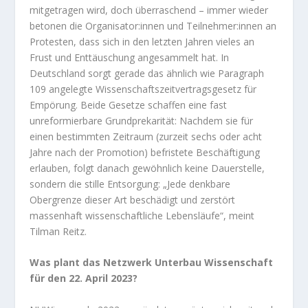
mitgetragen wird, doch überraschend – immer wieder
betonen die Organisator:innen und Teilnehmer:innen an
Protesten, dass sich in den letzten Jahren vieles an
Frust und Enttäuschung angesammelt hat. In
Deutschland sorgt gerade das ähnlich wie Paragraph
109 angelegte Wissenschaftszeitvertragsgesetz für
Empörung. Beide Gesetze schaffen eine fast
unreformierbare Grundprekarität: Nachdem sie für
einen bestimmten Zeitraum (zurzeit sechs oder acht
Jahre nach der Promotion) befristete Beschäftigung
erlauben, folgt danach gewöhnlich keine Dauerstelle,
sondern die stille Entsorgung: „Jede denkbare
Obergrenze dieser Art beschädigt und zerstört
massenhaft wissenschaftliche Lebensläufe“, meint
Tilman Reitz.
Was plant das Netzwerk Unterbau Wissenschaft
für den 22. April 2023?