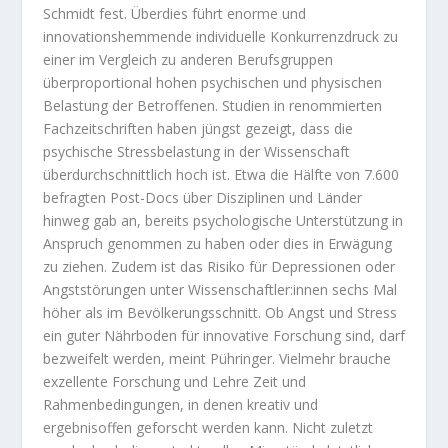
Schmidt fest. Überdies führt enorme und
innovationshemmende individuelle Konkurrenzdruck zu
einer im Vergleich zu anderen Berufsgruppen
überproportional hohen psychischen und physischen
Belastung der Betroffenen. Studien in renommierten
Fachzeitschriften haben jüngst gezeigt, dass die
psychische Stressbelastung in der Wissenschaft
überdurchschnittlich hoch ist. Etwa die Hälfte von 7.600
befragten Post-Docs über Disziplinen und Länder
hinweg gab an,
bereits psychologische Unterstützung in
Anspruch genommen zu haben oder dies in Erwägung
zu ziehen
. Zudem ist das Risiko für Depressionen oder
Angststörungen unter Wissenschaftler:innen
sechs Mal
höher als im Bevölkerungsschnitt
. Ob Angst und Stress
ein guter Nährboden für innovative Forschung sind, darf
bezweifelt werden, meint Pühringer. Vielmehr brauche
exzellente Forschung und Lehre Zeit und
Rahmenbedingungen, in denen kreativ und
ergebnisoffen geforscht werden kann. Nicht zuletzt