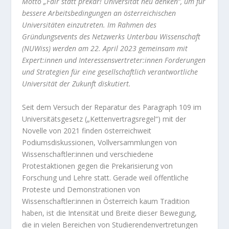
Motto „Fair statt prekär! Universität neu denken“, um für
bessere Arbeitsbedingungen an österreichischen
Universitäten einzutreten. Im Rahmen des
Gründungsevents des Netzwerks Unterbau Wissenschaft
(NUWiss) werden am 22. April 2023 gemeinsam mit
Expert:innen und Interessensvertreter:innen Forderungen
und Strategien für eine gesellschaftlich verantwortliche
Universität der Zukunft diskutiert.
Seit dem Versuch der Reparatur des Paragraph 109 im
Universitätsgesetz („Kettenvertragsregel“) mit der
Novelle von 2021 finden österreichweit
Podiumsdiskussionen, Vollversammlungen von
Wissenschaftler:innen und verschiedene
Protestaktionen gegen die Prekarisierung von
Forschung und Lehre statt. Gerade weil öffentliche
Proteste und Demonstrationen von
Wissenschaftler:innen in Österreich kaum Tradition
haben, ist die Intensität und Breite dieser Bewegung,
die in vielen Bereichen von Studierendenvertretungen