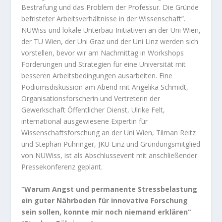
Bestrafung und das Problem der Professur. Die Gründe
befristeter Arbeitsverhältnisse in der Wissenschaft”.
NUWiss und lokale Unterbau-Initiativen an der Uni Wien,
der TU Wien, der Uni Graz und der Uni Linz werden sich
vorstellen, bevor wir am Nachmittag in Workshops
Forderungen und Strategien für eine Universität mit
besseren Arbeitsbedingungen ausarbeiten. Eine
Podiumsdiskussion am Abend mit Angelika Schmidt,
Organisationsforscherin und Vertreterin der
Gewerkschaft Öffentlicher Dienst, Ulrike Felt,
international ausgewiesene Expertin für
Wissenschaftsforschung an der Uni Wien, Tilman Reitz
und Stephan Pühringer, JKU Linz und Gründungsmitglied
von NUWiss, ist als Abschlussevent mit anschließender
Pressekonferenz geplant.
“Warum Angst und permanente Stressbelastung
ein guter Nährboden für innovative Forschung
sein sollen, konnte mir noch niemand erklären“