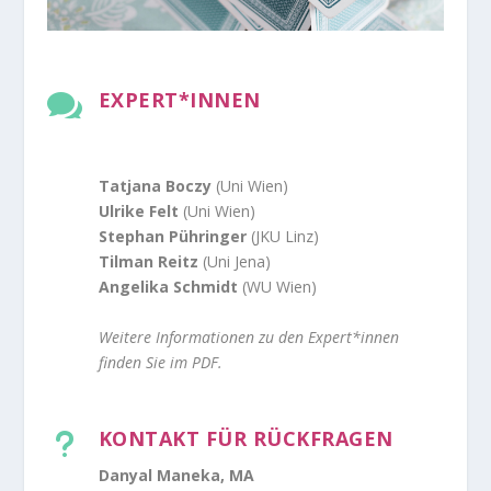
EXPERT*INNEN

Tatjana Boczy
(Uni Wien)
Ulrike Felt
(Uni Wien)
Stephan Pühringer
(JKU Linz)
Tilman Reitz
(Uni Jena)
Angelika Schmidt
(WU Wien)
Weitere Informationen zu den Expert*innen
finden Sie im PDF.
KONTAKT FÜR RÜCKFRAGEN
u
Danyal Maneka, MA