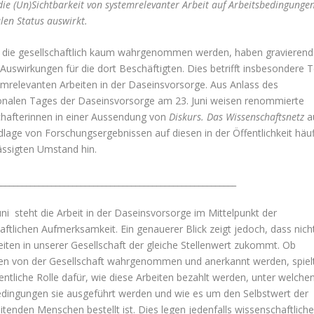
die (Un)Sichtbarkeit von systemrelevanter Arbeit auf Arbeitsbedingunge
len Status auswirkt.
, die gesellschaftlich kaum wahrgenommen werden, haben gravierend
Auswirkungen für die dort Beschäftigten. Dies betrifft insbesondere T
emrelevanten Arbeiten in der Daseinsvorsorge. Aus Anlass des
ionalen Tages der Daseinsvorsorge am 23. Juni weisen renommierte
hafterinnen in einer Aussendung von
Diskurs. Das Wissenschaftsnetz
a
lage von Forschungsergebnissen auf diesen in der Öffentlichkeit häuf
ässigten Umstand hin.
_________________________________________________________
ni steht die Arbeit in der Daseinsvorsorge im Mittelpunkt der
aftlichen Aufmerksamkeit. Ein genauerer Blick zeigt jedoch, dass nich
eiten in unserer Gesellschaft der gleiche Stellenwert zukommt. Ob
ten von der Gesellschaft wahrgenommen und anerkannt werden, spiel
ntliche Rolle dafür, wie diese Arbeiten bezahlt werden, unter welche
edingungen sie ausgeführt werden und wie es um den Selbstwert der
itenden Menschen bestellt ist. Dies legen jedenfalls wissenschaftliche