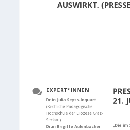
AUSWIRKT. (PRESSE
PRE
EXPERT*INNEN

21. 
Dr.
in
Julia Seyss-Inquart
(Kirchliche Pädagogische
Hochschule der Diözese Graz-
Seckau)
„Die im 
Dr.
in
Brigitte Aulenbacher