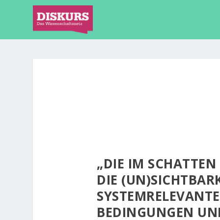
„DIE IM SCHATTEN 
DIE (UN)SICHTBAR
SYSTEMRELEVANTER
BEDINGUNGEN UND