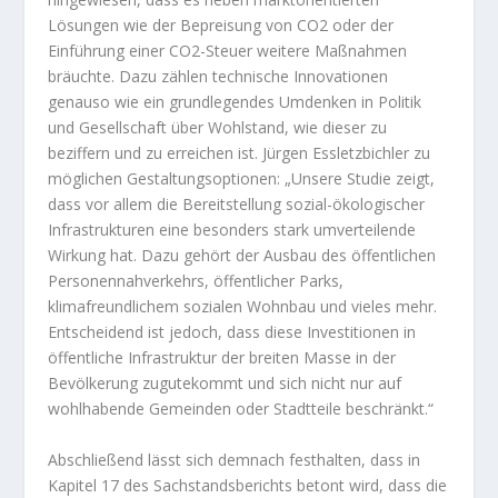
Lösungen wie der Bepreisung von CO2 oder der
Einführung einer CO2-Steuer weitere Maßnahmen
bräuchte. Dazu zählen technische Innovationen
genauso wie ein grundlegendes Umdenken in Politik
und Gesellschaft über Wohlstand, wie dieser zu
beziffern und zu erreichen ist. Jürgen Essletzbichler zu
möglichen Gestaltungsoptionen: „Unsere Studie zeigt,
dass vor allem die Bereitstellung sozial-ökologischer
Infrastrukturen eine besonders stark umverteilende
Wirkung hat. Dazu gehört der Ausbau des öffentlichen
Personennahverkehrs, öffentlicher Parks,
klimafreundlichem sozialen Wohnbau und vieles mehr.
Entscheidend ist jedoch, dass diese Investitionen in
öffentliche Infrastruktur der breiten Masse in der
Bevölkerung zugutekommt und sich nicht nur auf
wohlhabende Gemeinden oder Stadtteile beschränkt.“
Abschließend lässt sich demnach festhalten, dass in
Kapitel 17 des Sachstandsberichts betont wird, dass die