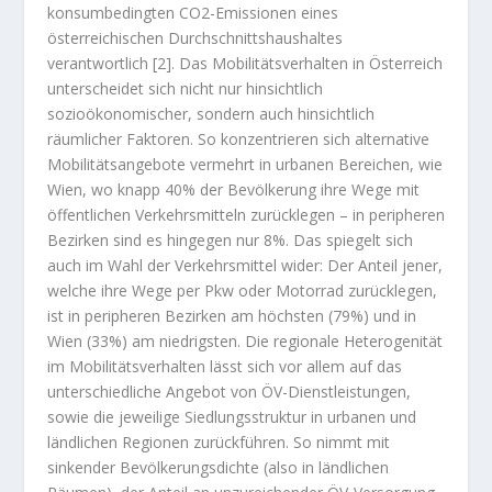
konsumbedingten CO2-Emissionen eines
österreichischen Durchschnittshaushaltes
verantwortlich [2]. Das Mobilitätsverhalten in Österreich
unterscheidet sich nicht nur hinsichtlich
sozioökonomischer, sondern auch hinsichtlich
räumlicher Faktoren. So konzentrieren sich alternative
Mobilitätsangebote vermehrt in urbanen Bereichen, wie
Wien, wo knapp 40% der Bevölkerung ihre Wege mit
öffentlichen Verkehrsmitteln zurücklegen – in peripheren
Bezirken sind es hingegen nur 8%. Das spiegelt sich
auch im Wahl der Verkehrsmittel wider: Der Anteil jener,
welche ihre Wege per Pkw oder Motorrad zurücklegen,
ist in peripheren Bezirken am höchsten (79%) und in
Wien (33%) am niedrigsten. Die regionale Heterogenität
im Mobilitätsverhalten lässt sich vor allem auf das
unterschiedliche Angebot von ÖV-Dienstleistungen,
sowie die jeweilige Siedlungsstruktur in urbanen und
ländlichen Regionen zurückführen. So nimmt mit
sinkender Bevölkerungsdichte (also in ländlichen