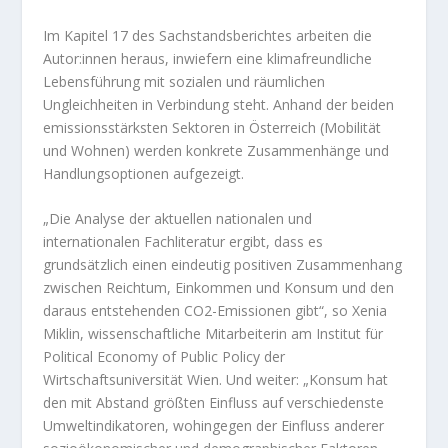
Im Kapitel 17 des Sachstandsberichtes arbeiten die
Autor:innen heraus, inwiefern eine klimafreundliche
Lebensführung mit sozialen und räumlichen
Ungleichheiten in Verbindung steht. Anhand der beiden
emissionsstärksten Sektoren in Österreich (Mobilität
und Wohnen) werden konkrete Zusammenhänge und
Handlungsoptionen aufgezeigt.
„Die Analyse der aktuellen nationalen und
internationalen Fachliteratur ergibt, dass es
grundsätzlich einen eindeutig positiven Zusammenhang
zwischen Reichtum, Einkommen und Konsum und den
daraus entstehenden CO2-Emissionen gibt“, so Xenia
Miklin, wissenschaftliche Mitarbeiterin am Institut für
Political Economy of Public Policy der
Wirtschaftsuniversität Wien. Und weiter: „Konsum hat
den mit Abstand größten Einfluss auf verschiedenste
Umweltindikatoren, wohingegen der Einfluss anderer