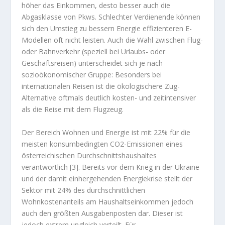
höher das Einkommen, desto besser auch die
Abgasklasse von Pkws. Schlechter Verdienende können
sich den Umstieg zu bessern Energie effizienteren E-
Modellen oft nicht leisten. Auch die Wahl zwischen Flug-
oder Bahnverkehr (speziell bei Urlaubs- oder
Geschäftsreisen) unterscheidet sich je nach
sozioökonomischer Gruppe: Besonders bei
internationalen Reisen ist die ökologischere Zug-
Alternative oftmals deutlich kosten- und zeitintensiver
als die Reise mit dem Flugzeug.
Der Bereich Wohnen und Energie ist mit 22% für die
meisten konsumbedingten CO2-Emissionen eines
österreichischen Durchschnittshaushaltes
verantwortlich [3]. Bereits vor dem Krieg in der Ukraine
und der damit einhergehenden Energiekrise stellt der
Sektor mit 24% des durchschnittlichen
Wohnkostenanteils am Haushaltseinkommen jedoch
auch den größten Ausgabenposten dar. Dieser ist
jedoch extrem ungleich verteilt. Für