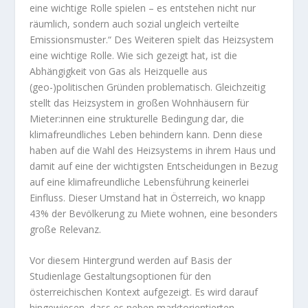
eine wichtige Rolle spielen – es entstehen nicht nur
räumlich, sondern auch sozial ungleich verteilte
Emissionsmuster.“ Des Weiteren spielt das Heizsystem
eine wichtige Rolle. Wie sich gezeigt hat, ist die
Abhängigkeit von Gas als Heizquelle aus
(geo-)politischen Gründen problematisch. Gleichzeitig
stellt das Heizsystem in großen Wohnhäusern für
Mieter:innen eine strukturelle Bedingung dar, die
klimafreundliches Leben behindern kann. Denn diese
haben auf die Wahl des Heizsystems in ihrem Haus und
damit auf eine der wichtigsten Entscheidungen in Bezug
auf eine klimafreundliche Lebensführung keinerlei
Einfluss. Dieser Umstand hat in Österreich, wo knapp
43% der Bevölkerung zu Miete wohnen, eine besonders
große Relevanz.
Vor diesem Hintergrund werden auf Basis der
Studienlage Gestaltungsoptionen für den
österreichischen Kontext aufgezeigt. Es wird darauf
hingewiesen, dass es neben marktorientierten