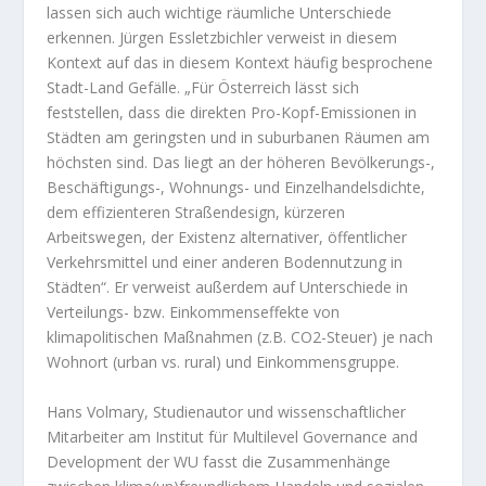
lassen sich auch wichtige räumliche Unterschiede
erkennen. Jürgen Essletzbichler verweist in diesem
Kontext auf das in diesem Kontext häufig besprochene
Stadt-Land Gefälle. „Für Österreich lässt sich
feststellen, dass die direkten Pro-Kopf-Emissionen in
Städten am geringsten und in suburbanen Räumen am
höchsten sind. Das liegt an der höheren Bevölkerungs-,
Beschäftigungs-, Wohnungs- und Einzelhandelsdichte,
dem effizienteren Straßendesign, kürzeren
Arbeitswegen, der Existenz alternativer, öffentlicher
Verkehrsmittel und einer anderen Bodennutzung in
Städten“. Er verweist außerdem auf Unterschiede in
Verteilungs- bzw. Einkommenseffekte von
klimapolitischen Maßnahmen (z.B. CO2-Steuer) je nach
Wohnort (urban vs. rural) und Einkommensgruppe.
Hans Volmary, Studienautor und wissenschaftlicher
Mitarbeiter am Institut für Multilevel Governance and
Development der WU fasst die Zusammenhänge