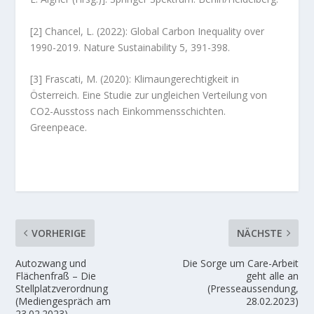
[2] Chancel, L. (2022): Global Carbon Inequality over
1990-2019. Nature Sustainability 5, 391-398.
[3] Frascati, M. (2020): Klimaungerechtigkeit in
Österreich. Eine Studie zur ungleichen Verteilung von
CO2-Ausstoss nach Einkommensschichten.
Greenpeace.
VORHERIGE
NÄCHSTE
Autozwang und
Die Sorge um Care-Arbeit
Flächenfraß – Die
geht alle an
Stellplatzverordnung
(Presseaussendung,
(Mediengespräch am
28.02.2023)
23.02.2023)