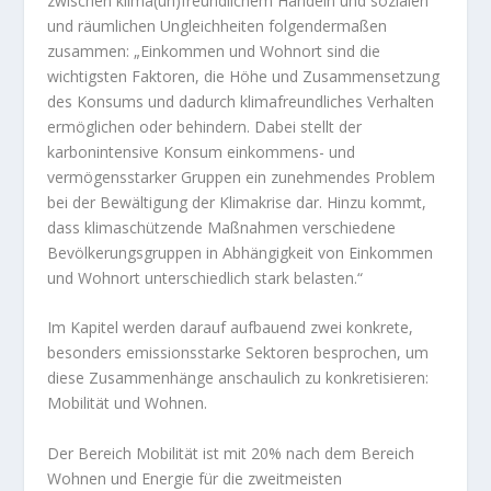
zwischen klima(un)freundlichem Handeln und sozialen
und räumlichen Ungleichheiten folgendermaßen
zusammen: „Einkommen und Wohnort sind die
wichtigsten Faktoren, die Höhe und Zusammensetzung
des Konsums und dadurch klimafreundliches Verhalten
ermöglichen oder behindern. Dabei stellt der
karbonintensive Konsum einkommens- und
vermögensstarker Gruppen ein zunehmendes Problem
bei der Bewältigung der Klimakrise dar. Hinzu kommt,
dass klimaschützende Maßnahmen verschiedene
Bevölkerungsgruppen in Abhängigkeit von Einkommen
und Wohnort unterschiedlich stark belasten.“
Im Kapitel werden darauf aufbauend zwei konkrete,
besonders emissionsstarke Sektoren besprochen, um
diese Zusammenhänge anschaulich zu konkretisieren:
Mobilität und Wohnen.
Der Bereich Mobilität ist mit 20% nach dem Bereich
Wohnen und Energie für die zweitmeisten