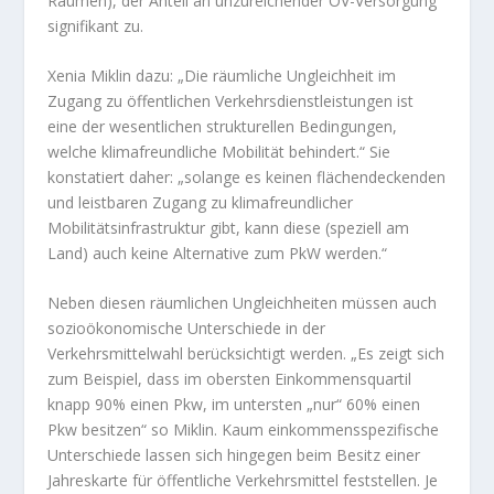
Räumen), der Anteil an unzureichender ÖV-Versorgung
signifikant zu.
Xenia Miklin dazu: „Die räumliche Ungleichheit im
Zugang zu öffentlichen Verkehrsdienstleistungen ist
eine der wesentlichen strukturellen Bedingungen,
welche klimafreundliche Mobilität behindert.“ Sie
konstatiert daher: „solange es keinen flächendeckenden
und leistbaren Zugang zu klimafreundlicher
Mobilitätsinfrastruktur gibt, kann diese (speziell am
Land) auch keine Alternative zum PkW werden.“
Neben diesen räumlichen Ungleichheiten müssen auch
sozioökonomische Unterschiede in der
Verkehrsmittelwahl berücksichtigt werden. „Es zeigt sich
zum Beispiel, dass im obersten Einkommensquartil
knapp 90% einen Pkw, im untersten „nur“ 60% einen
Pkw besitzen“ so Miklin. Kaum einkommensspezifische
Unterschiede lassen sich hingegen beim Besitz einer
Jahreskarte für öffentliche Verkehrsmittel feststellen. Je