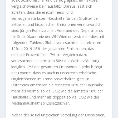
sozioökonomischer und demographischer Faktoren
vergleichsweise klein ausfällt.“ Daraus lässt sich
ableiten, dass die einkommens- und
vermögensstärksten Haushalte für den Großteil der
aktuellen und historischen Emissionen verantwortlich
sind. Jürgen Essletzbichler, Vorstand des Departments
für Sozioökonomie der WU Wien unterstreicht dies mit
folgenden Zahlen: „Global verursachten die reichsten
10% in 2019 48% der gesamten Emissionen, das
reichste Prozent fast 17%. Im Vergleich dazu
verursachten die ärmsten 50% der Weltbevölkerung
lediglich 12% der gesamten Emissionen“. Jedoch zeigt
der Experte, dass es auch in Österreich erhebliche
Ungleichheiten im Emissionsverhalten gibt: „in
Österreich emittieren die reichsten 10% der Haushalte
mehr als viermal so viel CO2 wie die ärmsten 10% der
Haushalte und mehr als doppelt so viel CO2 wie der
Medianhaushalt“ so Essletzbichler.
Neben der sozial ungleichen Verteilung der Emissionen,