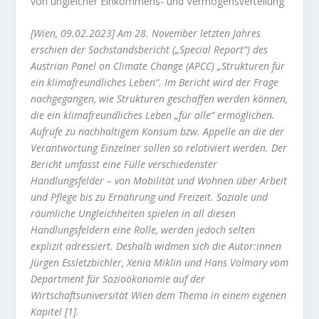
von ungleicher Einkommens- und Vermögensverteilung
[Wien, 09.02.2023] Am 28. November letzten Jahres
erschien der Sachstandsbericht („Special Report“) des
Austrian Panel on Climate Change (APCC) „Strukturen für
ein klimafreundliches Leben“. Im Bericht wird der Frage
nachgegangen, wie Strukturen geschaffen werden können,
die ein klimafreundliches Leben „für alle“ ermöglichen.
Aufrufe zu nachhaltigem Konsum bzw. Appelle an die der
Verantwortung Einzelner sollen so relativiert werden. Der
Bericht umfasst eine Fülle verschiedenster
Handlungsfelder – von Mobilität und Wohnen über Arbeit
und Pflege bis zu Ernährung und Freizeit. Soziale und
räumliche Ungleichheiten spielen in all diesen
Handlungsfeldern eine Rolle, werden jedoch selten
explizit adressiert. Deshalb widmen sich die Autor:innen
Jürgen Essletzbichler, Xenia Miklin und Hans Volmary vom
Department für Sozioökonomie auf der
Wirtschaftsuniversität Wien dem Thema in einem eigenen
Kapitel [1].