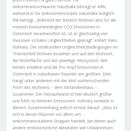
einkommensschwache Haushalte beträgt er 44%,
während er für einkommensstarke Haushalte lediglich
8% beträgt. „Während der Bereich Wohnen also für die
meisten konsumbedingten CO2-Emissionen in
Österreich verantwortlich ist, ist er gleichzeitig von
massiven sozialen Ungleichheiten geprägt“ erklärt Hans
Volmary. Die strukturellen Ungleichheitsbedingungen im
Themenfeld Wohnen beziehen sich auf den Wohnort,
die Wohnfläche und das jeweilige Heizsystem. Wie
bereits erwähnt sind die Pro-Kopf Emissionen in
Österreich in suburbanen Räumen am größten. Dies
hängt unter anderem mit der dort vorherrschenden
Form des Wohnens – dem Einfamilienhaus –
zusammen. Der Heizaufwand ist hier deutlich größer
und führt zu höheren Emissionen. Volmary verweist in
diesem Zusammenhang jedoch erneut darauf: „dass es
sich in diesen Räumen vor allem um
einkommensstärkere Gruppen handelt, bei denen auch
andere emissionsreiche Aktivitäten wie Urlaubsreisen