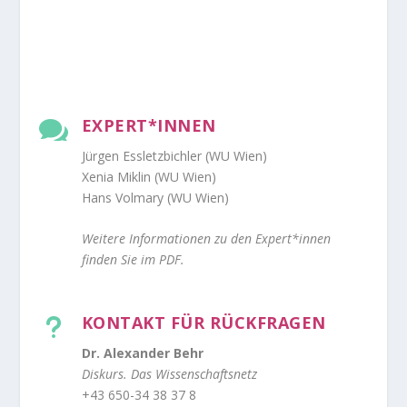
EXPERT*INNEN

Jürgen Essletzbichler
(WU Wien)
Xenia Miklin
(WU Wien)
Hans Volmary
(WU Wien)
Weitere Informationen zu den Expert*innen
finden Sie im PDF.
KONTAKT FÜR RÜCKFRAGEN
u
Dr. Alexander Behr
Diskurs. Das Wissenschaftsnetz
+43 650-34 38 37 8